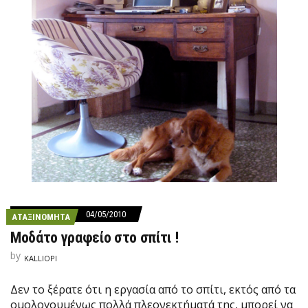
Α
Ν
…
04/05/2010
ΑΤΑΞΙΝΌΜΗΤΑ
Μοδάτο γραφείο στο σπίτι !
by
KALLIOPI
Δεν το ξέρατε ότι η εργασία από το σπίτι, εκτός από τα
ομολογουμένως πολλά πλεονεκτήματά της, μπορεί να