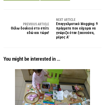
NEXT ARTICLE
Επαγγελματικό blogging: 9
PREVIOUS ARTICLE
Θέλω δουλειά στο σπίτι
πράγματα που εύχομαι να
εδώ και τώρα!
γνώριζα όταν ξεκινούσα,
μέρος Α’
You might be interested in …